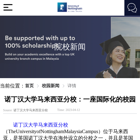
院校新闻
当前位置：
首页
校园新闻
详情
诺丁汉大学马来西亚分校：一座国际化的校园
Time: 2023-04-12
Source:
诺丁汉大学马来西亚分校
诺丁汉大学马来西亚分校
（TheUniversityofNottinghamMalaysiaCampus）位于马来西
亚，是英国诺丁汉大学在海外设立的分校之一，并且是英国