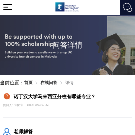
问答详情
当前位置：
首页
在线问答
详情
诺丁汉大学马来西亚分校有哪些专业？
Time: 2023-07-22
提问人: 卡拉卡
老师解答