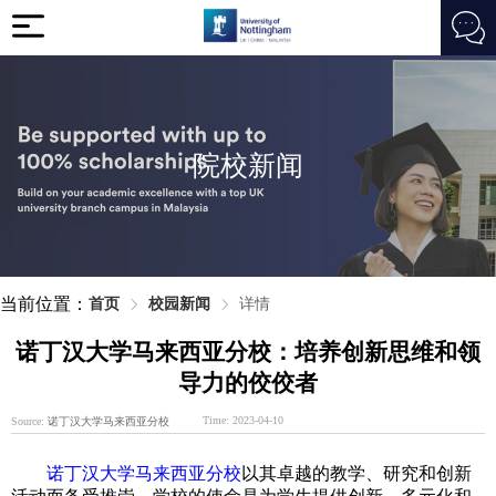
院校新闻
当前位置：
首页
校园新闻
详情
诺丁汉大学马来西亚分校：培养创新思维和领
导力的佼佼者
Time: 2023-04-10
Source:
诺丁汉大学马来西亚分校
诺丁汉大学马来西亚分校
以其卓越的教学、研究和创新