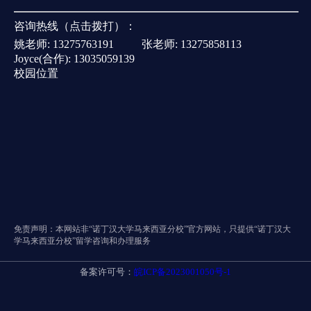
咨询热线（点击拨打）：
姚老师:
13275763191
张老师:
13275858113
Joyce(合作):
13035059139
校园位置
免责声明：本网站非“诺丁汉大学马来西亚分校”官方网站，只提供“诺丁汉大
学马来西亚分校”留学咨询和办理服务
备案许可号：
皖ICP备2023001050号-1