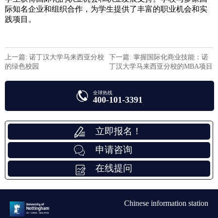
际知名企业和组织合作，为学生提供了丰富的职业机会和实
践项目。
上一篇: 诺丁汉大学马来西亚分校
下一篇: 掌握国际化商业技能：诺
的绿色校园
丁汉大学马来西亚分校的MBA项目
全球热线
400-101-3391
立即报名！
申请咨询
在线提问
Chinese information station