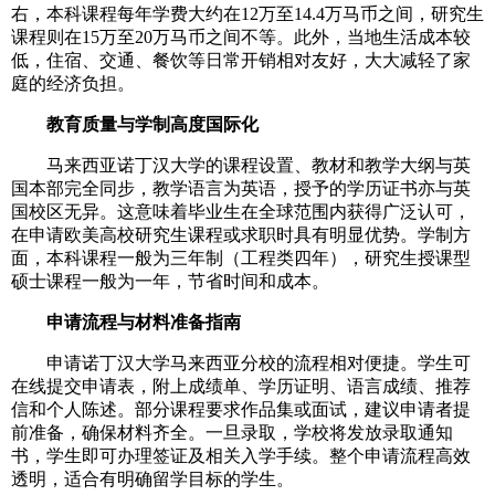
右，本科课程每年学费大约在12万至14.4万马币之间，研究生
课程则在15万至20万马币之间不等。此外，当地生活成本较
低，住宿、交通、餐饮等日常开销相对友好，大大减轻了家
庭的经济负担。
教育质量与学制高度国际化
马来西亚诺丁汉大学的课程设置、教材和教学大纲与英
国本部完全同步，教学语言为英语，授予的学历证书亦与英
国校区无异。这意味着毕业生在全球范围内获得广泛认可，
在申请欧美高校研究生课程或求职时具有明显优势。学制方
面，本科课程一般为三年制（工程类四年），研究生授课型
硕士课程一般为一年，节省时间和成本。
申请流程与材料准备指南
申请诺丁汉大学马来西亚分校的流程相对便捷。学生可
在线提交申请表，附上成绩单、学历证明、语言成绩、推荐
信和个人陈述。部分课程要求作品集或面试，建议申请者提
前准备，确保材料齐全。一旦录取，学校将发放录取通知
书，学生即可办理签证及相关入学手续。整个申请流程高效
透明，适合有明确留学目标的学生。